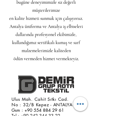
bugüne deneyimimizle siz değerli
müşterilerimize
en kalite hizmeti sunmak için çalışıyoruz.
Antalya üniforma ve Antalya iş elbiseleri
dallarında profesyonel ekibimizle,
kullandığımız sertifikalı kumaş ve sarf
malzemelerimizle kaliteden
ödün vermeden hizmet vermekteyiz.
Ulus Mah. Cahit Sıtkı Cad.
No : 32/B Kepez - ANTALYA
Gsm : +90 554 884 29 61
Tel : +90 242 344 33 22
Önemli Bilgiler