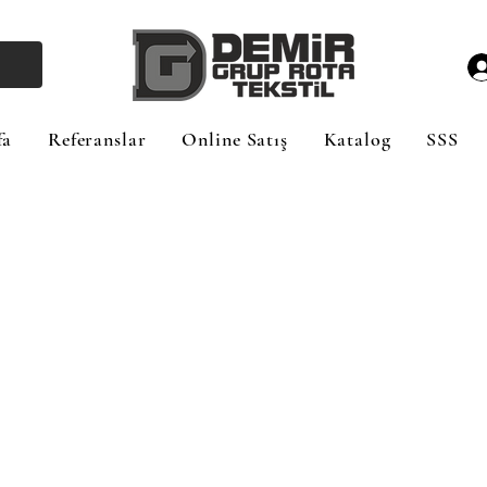
fa
Referanslar
Online Satış
Katalog
SSS