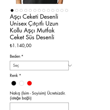
Aşçı Ceketi Desenli
Unisex Çıtçıtlı Uzun
Kollu Aşçı Mutfak
Ceket Süs Desenli
Fiyat
₺1.140,00
Beden
*
Renk
*
Nakış (İsim - Soyisim) Ücretsizdir.
(isteğe bağlı)