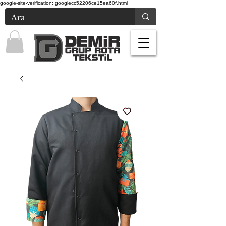
google-site-verification: googlecc52206ce15ea60f.html