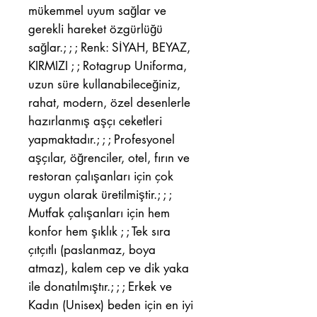
mükemmel uyum sağlar ve
gerekli hareket özgürlüğü
sağlar.; ; ; Renk: SİYAH, BEYAZ,
KIRMIZI ; ; Rotagrup Uniforma,
uzun süre kullanabileceğiniz,
rahat, modern, özel desenlerle
hazırlanmış aşçı ceketleri
yapmaktadır.; ; ; Profesyonel
aşçılar, öğrenciler, otel, fırın ve
restoran çalışanları için çok
uygun olarak üretilmiştir.; ; ;
Mutfak çalışanları için hem
konfor hem şıklık ; ; Tek sıra
çıtçıtlı (paslanmaz, boya
atmaz), kalem cep ve dik yaka
ile donatılmıştır.; ; ; Erkek ve
Kadın (Unisex) beden için en iyi