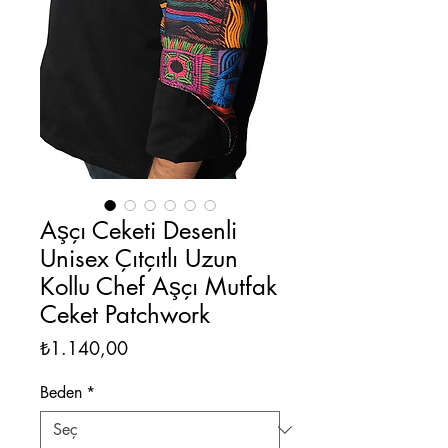
Aşçı Ceketi Desenli
Unisex Çıtçıtlı Uzun
Kollu Chef Aşçı Mutfak
Ceket Patchwork
Fiyat
₺1.140,00
Beden
*