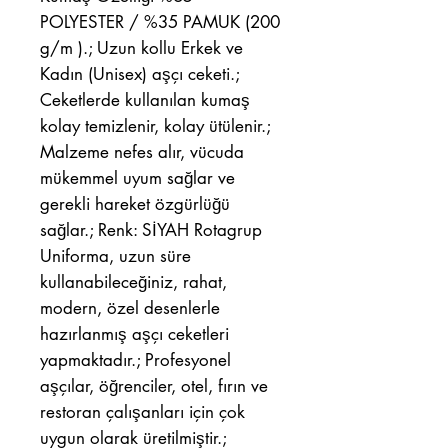
POLYESTER / %35 PAMUK (200
g/m ).; Uzun kollu Erkek ve
Kadın (Unisex) aşçı ceketi.;
Ceketlerde kullanılan kumaş
kolay temizlenir, kolay ütülenir.;
Malzeme nefes alır, vücuda
mükemmel uyum sağlar ve
gerekli hareket özgürlüğü
sağlar.; Renk: SİYAH Rotagrup
Uniforma, uzun süre
kullanabileceğiniz, rahat,
modern, özel desenlerle
hazırlanmış aşçı ceketleri
yapmaktadır.; Profesyonel
aşçılar, öğrenciler, otel, fırın ve
restoran çalışanları için çok
uygun olarak üretilmiştir.;