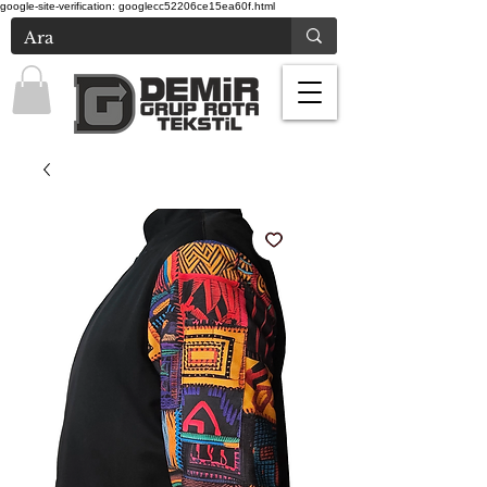
google-site-verification: googlecc52206ce15ea60f.html