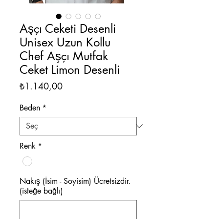
Aşçı Ceketi Desenli
Unisex Uzun Kollu
Chef Aşçı Mutfak
Ceket Limon Desenli
Fiyat
₺1.140,00
Beden
*
Renk
*
Nakış (İsim - Soyisim) Ücretsizdir.
(isteğe bağlı)