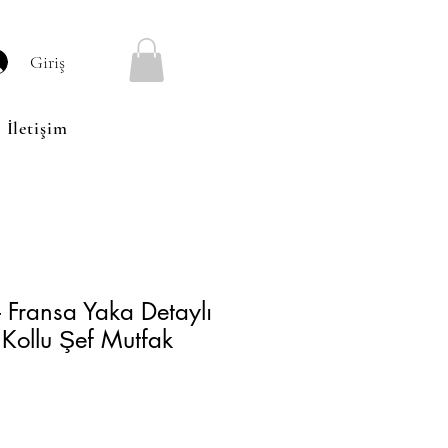
Giriş
İletişim
– Fransa Yaka Detaylı
Kollu Şef Mutfak