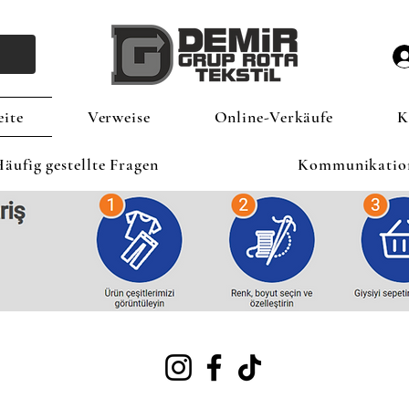
eite
Verweise
Online-Verkäufe
K
äufig gestellte Fragen
Kommunikatio