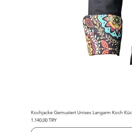
Kochjacke Gemustert Unisex Langarm Koch Kü
Preis
1.140,00 TRY