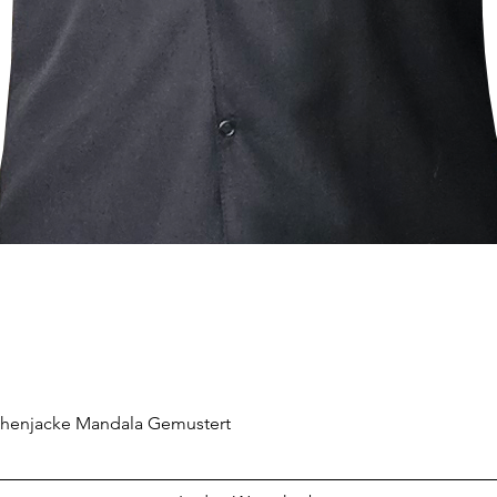
chenjacke Mandala Gemustert
Schnellansicht