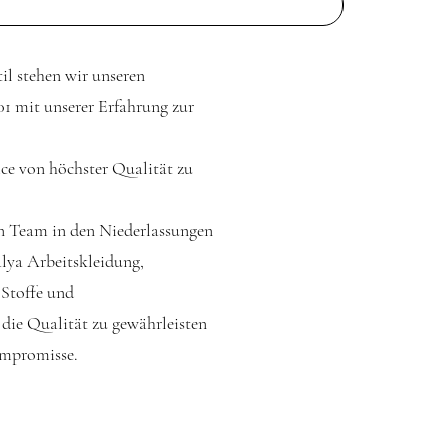
l stehen wir unseren
01 mit unserer Erfahrung zur
ice von höchster Qualität zu
en Team in den Niederlassungen
ya Arbeitskleidung,
 Stoffe und
die Qualität zu gewährleisten
ompromisse.