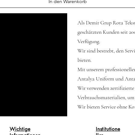
In den Warenkorb
Als Demir Grup Rota Teksti
geschätzten Kunden seit 20
Verfügung.
Wir sind bestrebt, den Serv
bieten.
Mit unserem professionell
Antalya Uniform und Antal
Wir verwenden zertifizierte
Verbrauchsmaterialien, um 
Wir bieten Service ohne K
Wichtige
Institutione