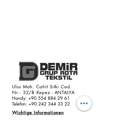
Ulus Mah. Cahit Sitki Cad.
Nr.: 32/B Kepez - ANTALYA
Handy:
+90 554 884 29 61
Telefon:
+90 242 344 33 22
Wichtige Informationen
Liefer- und
Rückgabebedingungen