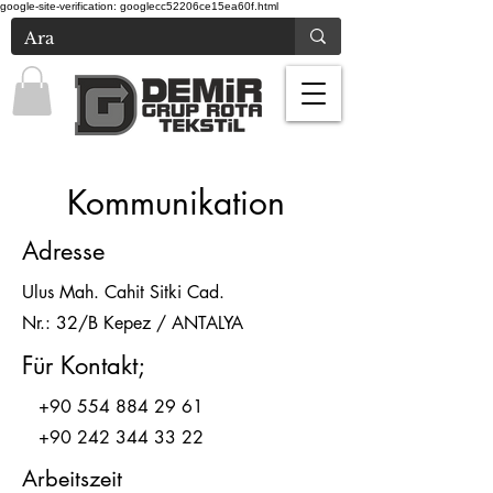
google-site-verification: googlecc52206ce15ea60f.html
Kommunikation
Adresse
Ulus Mah. Cahit Sitki Cad.
Nr.: 32/B Kepez / ANTALYA
Für Kontakt;
+90 554 884 29 61
+90 242 344 33 22
Arbeitszeit