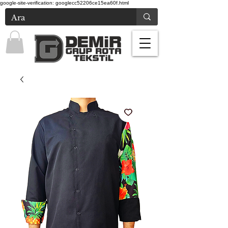
google-site-verification: googlecc52206ce15ea60f.html