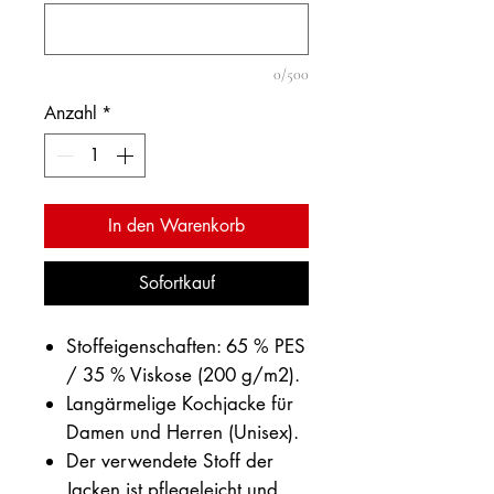
0/500
Anzahl
*
In den Warenkorb
Sofortkauf
Stoffeigenschaften: 65 % PES
/ 35 % Viskose (200 g/m2).
Langärmelige Kochjacke für
Damen und Herren (Unisex).
Der verwendete Stoff der
Jacken ist pflegeleicht und