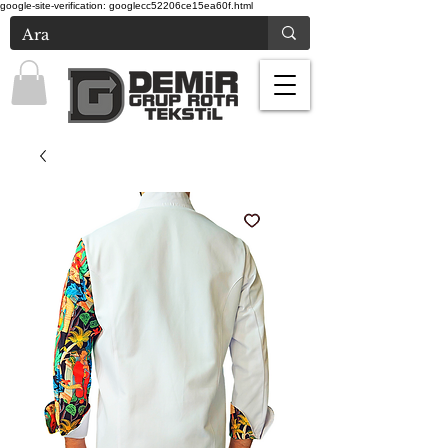
google-site-verification: googlecc52206ce15ea60f.html