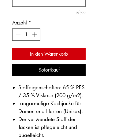
0/500
Anzahl
*
In den Warenkorb
Sofortkauf
Stoffeigenschaften: 65 % PES
/ 35 % Viskose (200 g/m2).
Langärmelige Kochjacke für
Damen und Herren (Unisex).
Der verwendete Stoff der
Jacken ist pflegeleicht und
bügelleicht.