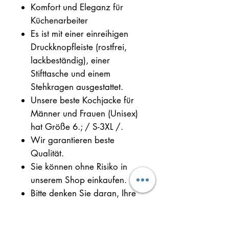
Komfort und Eleganz für
Küchenarbeiter
Es ist mit einer einreihigen
Druckknopfleiste (rostfrei,
lackbeständig), einer
Stifttasche und einem
Stehkragen ausgestattet.
Unsere beste Kochjacke für
Männer und Frauen (Unisex)
hat Größe 6.; / S-3XL /.
Wir garantieren beste
Qualität.
Sie können ohne Risiko in
unserem Shop einkaufen.
Bitte denken Sie daran, Ihre
Größe auszuwählen.
Testen Sie die beste Qualität