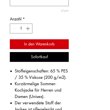
0/500
Anzahl
*
In den Warenkorb
Sofortkauf
Stoffeigenschaften: 65 % PES
/ 35 % Viskose (200 g/m2).
Kurzärmelige Sommer-
Kochjacke für Herren und
Damen (Unisex).
Der verwendete Stoff der
Jacken ist pflegeleicht und