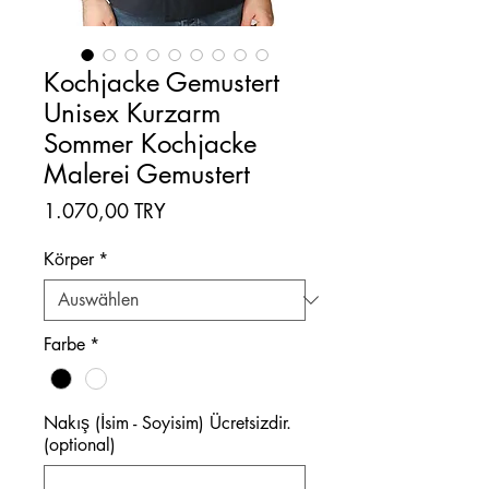
Kochjacke Gemustert
Unisex Kurzarm
Sommer Kochjacke
Malerei Gemustert
Preis
1.070,00 TRY
Körper
*
Farbe
*
Nakış (İsim - Soyisim) Ücretsizdir.
(optional)