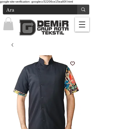
google-site-verification: googlecc52206ce15ea60f.html