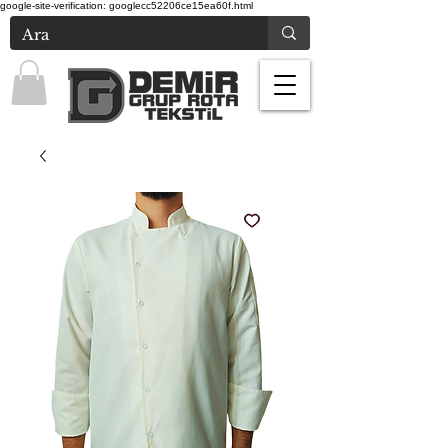
google-site-verification: googlecc52206ce15ea60f.html