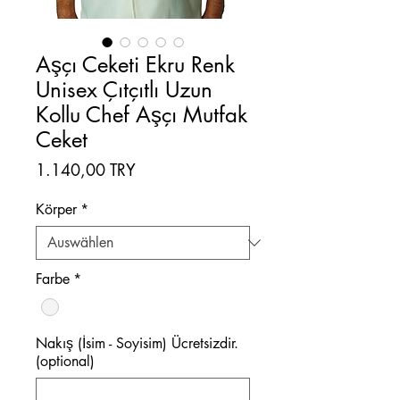
Aşçı Ceketi Ekru Renk
Unisex Çıtçıtlı Uzun
Kollu Chef Aşçı Mutfak
Ceket
Preis
1.140,00 TRY
Körper
*
Farbe
*
Nakış (İsim - Soyisim) Ücretsizdir.
(optional)