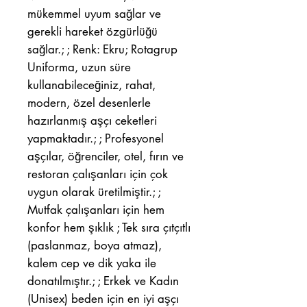
mükemmel uyum sağlar ve
gerekli hareket özgürlüğü
sağlar.; ; Renk: Ekru; Rotagrup
Uniforma, uzun süre
kullanabileceğiniz, rahat,
modern, özel desenlerle
hazırlanmış aşçı ceketleri
yapmaktadır.; ; Profesyonel
aşçılar, öğrenciler, otel, fırın ve
restoran çalışanları için çok
uygun olarak üretilmiştir.; ;
Mutfak çalışanları için hem
konfor hem şıklık ; Tek sıra çıtçıtlı
(paslanmaz, boya atmaz),
kalem cep ve dik yaka ile
donatılmıştır.; ; Erkek ve Kadın
(Unisex) beden için en iyi aşçı