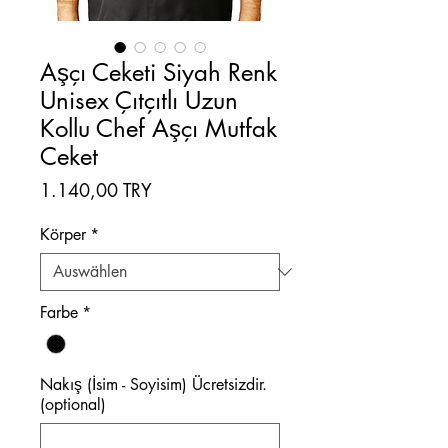
Aşçı Ceketi Siyah Renk
Unisex Çıtçıtlı Uzun
Kollu Chef Aşçı Mutfak
Ceket
Preis
1.140,00 TRY
Körper
*
Farbe
*
Nakış (İsim - Soyisim) Ücretsizdir.
(optional)