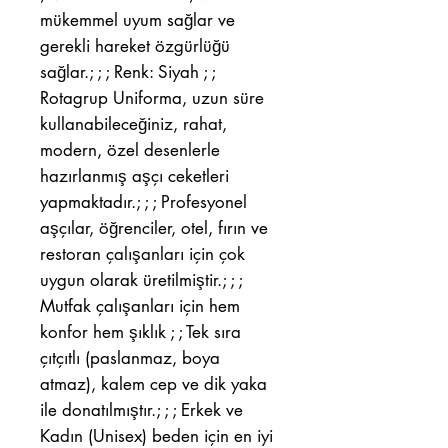
mükemmel uyum sağlar ve
gerekli hareket özgürlüğü
sağlar.; ; ; Renk: Siyah ; ;
Rotagrup Uniforma, uzun süre
kullanabileceğiniz, rahat,
modern, özel desenlerle
hazırlanmış aşçı ceketleri
yapmaktadır.; ; ; Profesyonel
aşçılar, öğrenciler, otel, fırın ve
restoran çalışanları için çok
uygun olarak üretilmiştir.; ; ;
Mutfak çalışanları için hem
konfor hem şıklık ; ; Tek sıra
çıtçıtlı (paslanmaz, boya
atmaz), kalem cep ve dik yaka
ile donatılmıştır.; ; ; Erkek ve
Kadın (Unisex) beden için en iyi