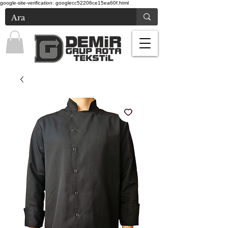
google-site-verification: googlecc52206ce15ea60f.html