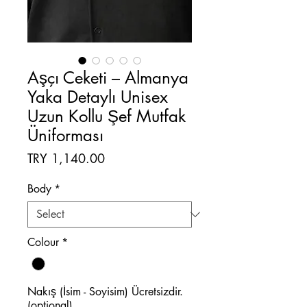
Aşçı Ceketi – Almanya
Yaka Detaylı Unisex
Uzun Kollu Şef Mutfak
Üniforması
Price
TRY 1,140.00
Body
*
Colour
*
Nakış (İsim - Soyisim) Ücretsizdir.
(optional)