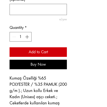
0/500
Quantity
*
Add to Cart
Buy Now
Kumaş Özelliği %65
POLYESTER / %35 PAMUK (200
g/m ).; Uzun kollu Erkek ve
Kadın (Unisex) aşçı ceketi.;
Ceketlerde kullanılan kumaş