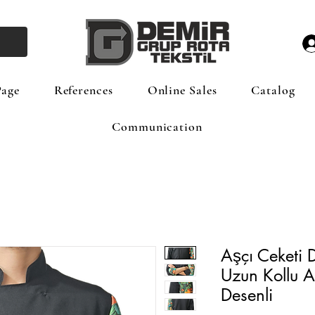
age
References
Online Sales
Catalog
Communication
Aşçı Ceketi D
Uzun Kollu A
Desenli