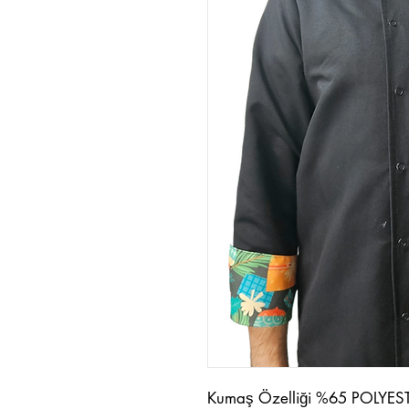
Kumaş Özelliği %65 POLYEST