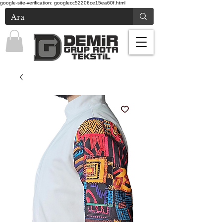
google-site-verification: googlecc52206ce15ea60f.html