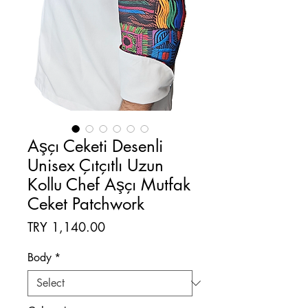
Aşçı Ceketi Desenli
Unisex Çıtçıtlı Uzun
Kollu Chef Aşçı Mutfak
Ceket Patchwork
Price
TRY 1,140.00
Body
*