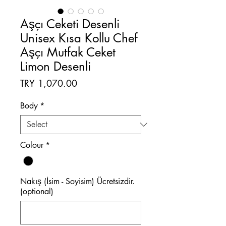
Aşçı Ceketi Desenli
Unisex Kısa Kollu Chef
Aşçı Mutfak Ceket
Limon Desenli
Price
TRY 1,070.00
Body
*
Colour
*
Nakış (İsim - Soyisim) Ücretsizdir.
(optional)