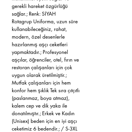
gerekli hareket özgürlüğü
sağlar.; Renk: SİYAH
Rotagrup Uniforma, uzun süre
kullanabileceğiniz, rahat,
modern, özel desenlerle
hazırlanmış aşçı ceketleri
yapmaktadır.; Profesyonel
aşçılar, öğrenciler, otel, fırın ve
restoran çalışanları için çok
uygun olarak üretilmiştir.;
Mutfak çalışanları için hem
konfor hem şıklık Tek sıra çıtçıtlı
(paslanmaz, boya atmaz),
kalem cep ve dik yaka ile
donatılmıştır.; Erkek ve Kadın
(Unisex) beden için en iyi aşçı
ceketimiz 6 bedendir.; / S-3XL