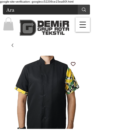
google-site-verification: googlecc52206ce15ea60f.html