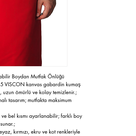
nabilir Boydan Mutfak Önlüğü
%35 VISCON kanvas gabardin kumaş
, uzun ömürlü ve kolay temizlenir.;
alı tasarım; mutfakta maksimum
 ve bel kısmı ayarlanabilir; farklı boy
sunar.;
eyaz, kırmızı, ekru ve kot renkleriyle