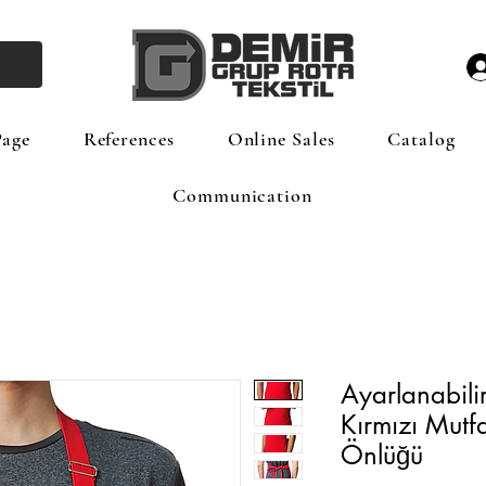
age
References
Online Sales
Catalog
Communication
Ayarlanabili
Kırmızı Mutf
Önlüğü