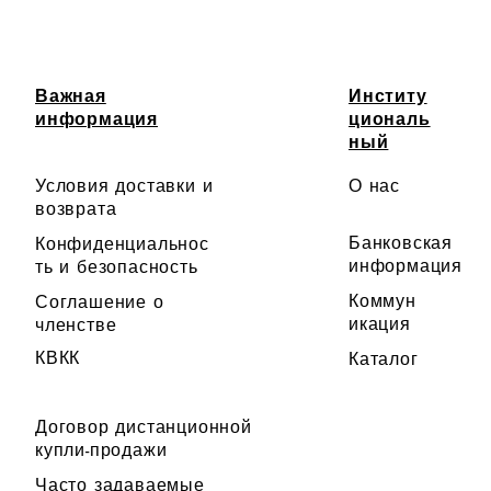
Важная
Институ
информация
циональ
ный
Условия доставки и
О нас
возврата
Банковская
Конфиденциальнос
информация
ть и безопасность
Коммун
Соглашение о
икация
членстве
КВКК
Каталог
Договор дистанционной
купли-продажи
Часто задаваемые