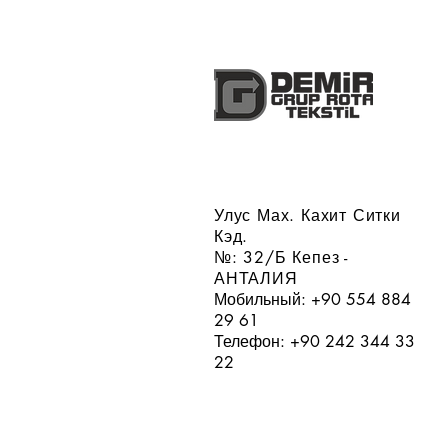
Улус Мах. Кахит Ситки
Кэд.
№: 32/Б Кепез -
АНТАЛИЯ
Мобильный: +90 554 884
29 61
Телефон: +90 242 344 33
22