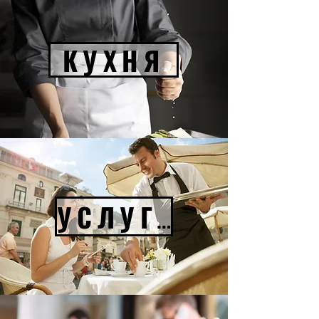
КУХНЯ
УСЛУГА