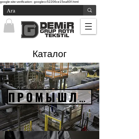
google-site-verification: googlecc52206ce15ea60f.html
Каталог
ПРОМЫШЛЕННЫЙ