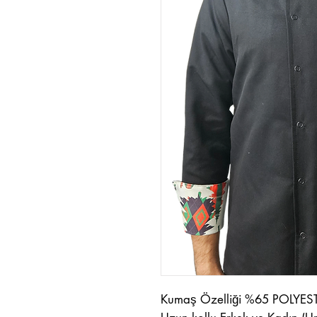
Kumaş Özelliği %65 POLYEST