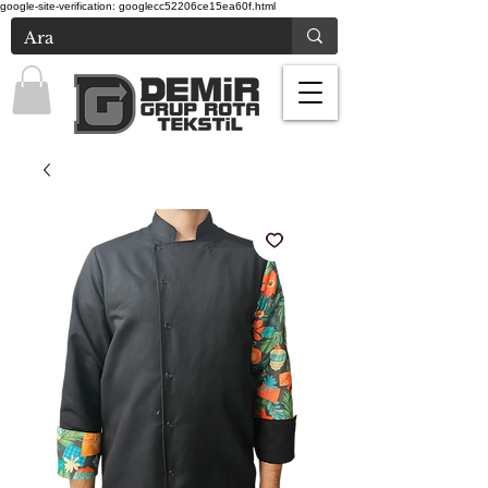
google-site-verification: googlecc52206ce15ea60f.html