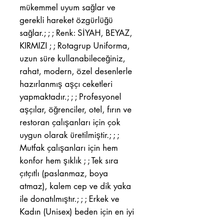
mükemmel uyum sağlar ve
gerekli hareket özgürlüğü
sağlar.; ; ; Renk: SİYAH, BEYAZ,
KIRMIZI ; ; Rotagrup Uniforma,
uzun süre kullanabileceğiniz,
rahat, modern, özel desenlerle
hazırlanmış aşçı ceketleri
yapmaktadır.; ; ; Profesyonel
aşçılar, öğrenciler, otel, fırın ve
restoran çalışanları için çok
uygun olarak üretilmiştir.; ; ;
Mutfak çalışanları için hem
konfor hem şıklık ; ; Tek sıra
çıtçıtlı (paslanmaz, boya
atmaz), kalem cep ve dik yaka
ile donatılmıştır.; ; ; Erkek ve
Kadın (Unisex) beden için en iyi