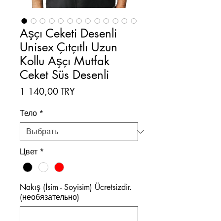
Aşçı Ceketi Desenli
Unisex Çıtçıtlı Uzun
Kollu Aşçı Mutfak
Ceket Süs Desenli
Цена
1 140,00 TRY
Тело
*
Цвет
*
Nakış (İsim - Soyisim) Ücretsizdir.
(необязательно)