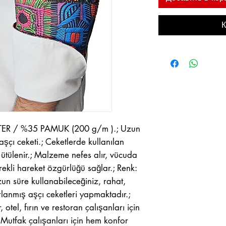
К
TER / %35 PAMUK (200 g/m ).; Uzun
aşçı ceketi.; Ceketlerde kullanılan
ütülenir.; Malzeme nefes alır, vücuda
kli hareket özgürlüğü sağlar.; Renk:
n süre kullanabileceğiniz, rahat,
lanmış aşçı ceketleri yapmaktadır.;
 otel, fırın ve restoran çalışanları için
; Mutfak çalışanları için hem konfor