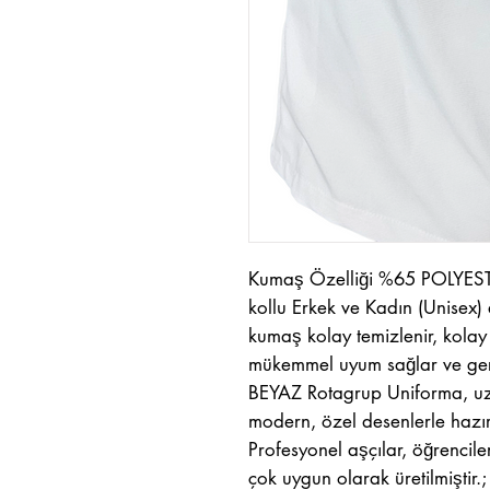
Kumaş Özelliği %65 POLYES
kollu Erkek ve Kadın (Unisex) 
kumaş kolay temizlenir, kolay 
mükemmel uyum sağlar ve gere
BEYAZ Rotagrup Uniforma, uzu
modern, özel desenlerle hazır
Profesyonel aşçılar, öğrenciler,
çok uygun olarak üretilmiştir.