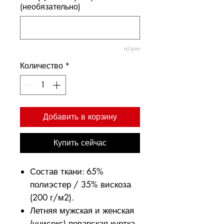
(необязательно)
0/500
Количество
*
Добавить в корзину
Купить сейчас
Состав ткани: 65%
полиэстер / 35% вискоза
(200 г/м2).
Летняя мужская и женская
(унисекс) поварская куртка