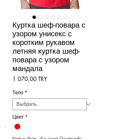
Куртка шеф-повара с
узором унисекс с
коротким рукавом
летняя куртка шеф-
повара с узором
мандала
Цена
1 070,00 TRY
Тело
*
Цвет
*