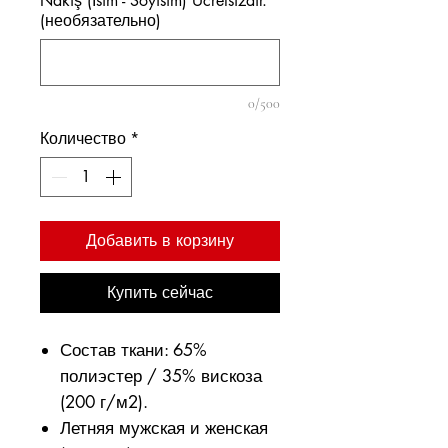
Nakış (İsim - Soyisim) Ücretsizdir.
(необязательно)
0/500
Количество
*
Добавить в корзину
Купить сейчас
Состав ткани: 65%
полиэстер / 35% вискоза
(200 г/м2).
Летняя мужская и женская