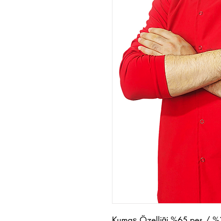
Kumaş Özelliği %65 pes / %35