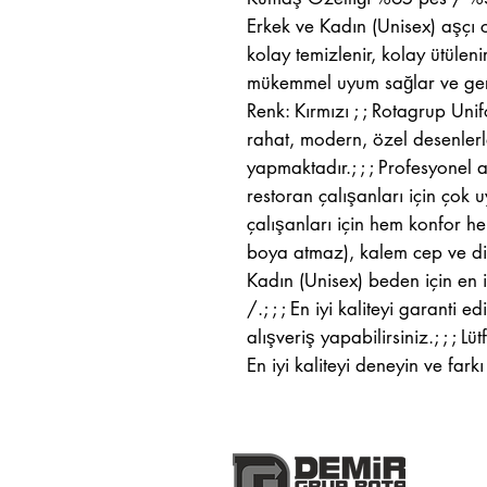
Erkek ve Kadın (Unisex) aşçı c
kolay temizlenir, kolay ütüleni
mükemmel uyum sağlar ve gerek
Renk: Kırmızı ; ; Rotagrup Uni
rahat, modern, özel desenlerl
yapmaktadır.; ; ; Profesyonel aş
restoran çalışanları için çok uy
çalışanları için hem konfor hem 
boya atmaz), kalem cep ve dik 
Kadın (Unisex) beden için en i
/.; ; ; En iyi kaliteyi garanti
alışveriş yapabilirsiniz.; ; ; L
En iyi kaliteyi deneyin ve farkı 