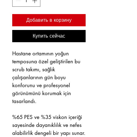
Добавить в корзину
Купить сейчас
Hastane ortamının yoğun
temposuna özel geliştirilen bu
scrub takımı, sağlık
çalışanlarının gün boyu
konforunu ve profesyonel
görünümünü korumak için
tasarlandı.
%65 PES ve %35 viskon içeriği
sayesinde dayanıklılık ve nefes
alabilirlik dengeli bir yapı sunar.