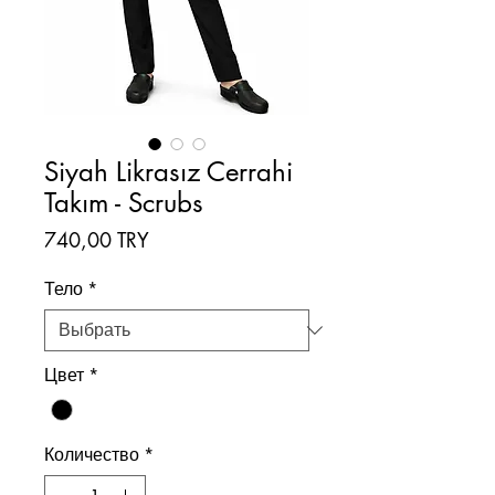
Siyah Likrasız Cerrahi
Takım - Scrubs
Цена
740,00 TRY
Тело
*
Цвет
*
Количество
*